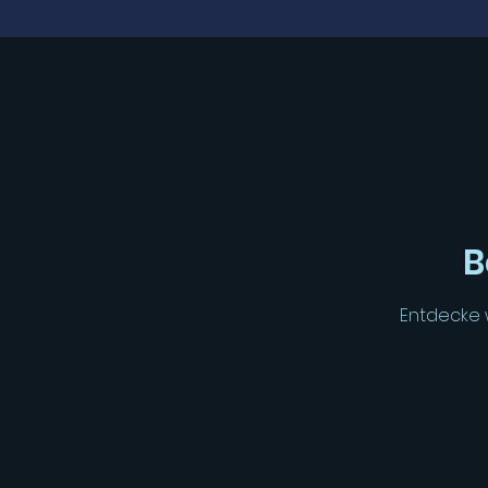
B
Entdecke 