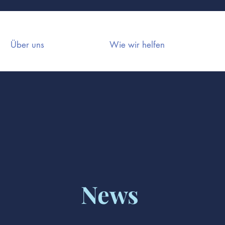
Über uns
Wie wir helfen
News