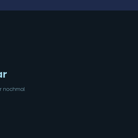
ar
r nochmal.